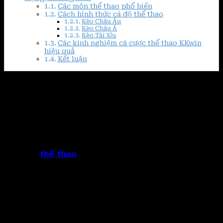
Các môn thể thao phổ biến
Cách hình thức cá độ thể thao
Kèo Châu Âu
Kèo Châu Á
Kèo Tài Xỉu
Các kinh nghiệm cá cược thể thao KKwin
hiệu quả
Kết luận
Thể Thao KKwin – Khám
Phá Sảnh Cược Đa Dạng,
Phong Phú
Cá cược
thể thao
là dịch vụ cá độ kinh điển tại các
sân chơi trực tuyến, thu hút đông đảo sự quan tâm
của cược thủ, đặc biệt là những người đam mê các
môn thể thao từ bóng đá, bóng rổ đến thể thao điện
tử.
Nhà cái KKwin
tạo ra sân chơi công bằng, văn
minh, hấp dẫn cho những ai yêu thích cá cược. Để
đạt được thành công trong cá cược thể thao, cần áp
dụng chiến lược hợp lý, quản lý ngân sách chặt chẽ,