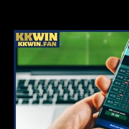
Cá cược
thể thao KKwin
không chỉ đơn giản là dự
đoán kết quả. Để gia tăng cơ hội thắng, dân chơi cần
áp dụng các chiến lược hợp lý. Dưới đây là một số
chiến thuật giúp tối ưu hóa cơ hội thắng khi cá cược
thể thao.