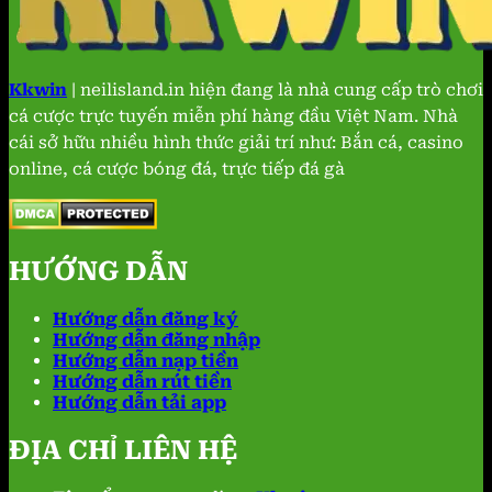
Kkwin
| neilisland.in hiện đang là nhà cung cấp trò chơi
cá cược trực tuyến miễn phí hàng đầu Việt Nam. Nhà
cái sở hữu nhiều hình thức giải trí như: Bắn cá, casino
online, cá cược bóng đá, trực tiếp đá gà
HƯỚNG DẪN
Hướng dẫn đăng ký
Hướng dẫn đăng nhập
Hướng dẫn nạp tiền
Hướng dẫn rút tiền
Hướng dẫn tải app
ĐỊA CHỈ LIÊN HỆ