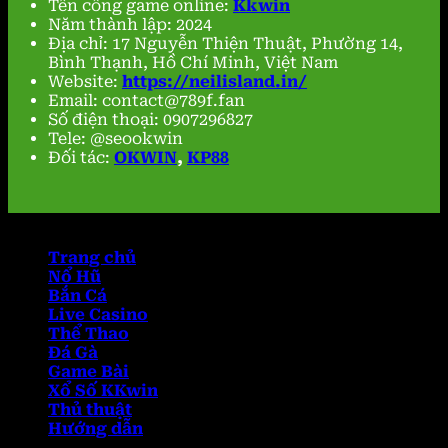
Tên cổng game online:
Kkwin
Năm thành lập: 2024
Địa chỉ:
17 Nguyễn Thiện Thuật, Phường 14,
Bình Thạnh, Hồ Chí Minh, Việt Nam
Website:
https://neilisland.in/
Email:
contact@789f.fan
Số điện thoại:
0907296827
Tele: @seookwin
Đối tác:
OKWIN
,
KP88
Copyright 2026 ©
All Rights Reserved Top 1 kkwin
Trang chủ
Nổ Hũ
Bắn Cá
Live Casino
Thể Thao
Đá Gà
Game Bài
Xổ Số KKwin
Thủ thuật
Hướng dẫn