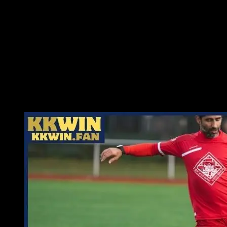
luôn cập nhật thông tin về các đội bóng và vận động
viên.
Các môn thể thao phổ biến
Thể thao KKwin
cung cấp nhiều bộ môn khác nhau,
mỗi môn đều có những tính năng cá cược riêng biệt,
giúp người chơi dễ dàng lựa chọn, tham gia. Dưới
đây là một số môn phổ biến nhất mà bạn có thể tham
gia cá cược