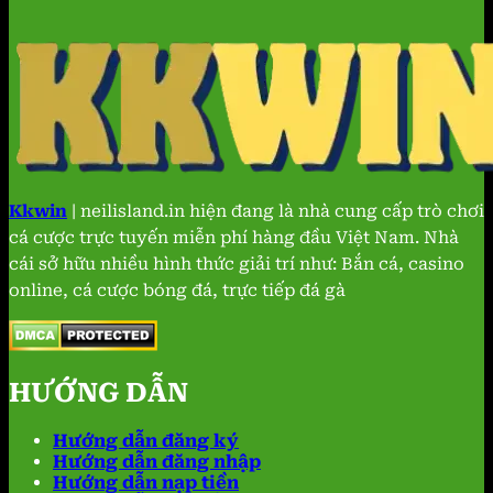
Kkwin
| neilisland.in hiện đang là nhà cung cấp trò chơi
cá cược trực tuyến miễn phí hàng đầu Việt Nam. Nhà
cái sở hữu nhiều hình thức giải trí như: Bắn cá, casino
online, cá cược bóng đá, trực tiếp đá gà
HƯỚNG DẪN
Hướng dẫn đăng ký
Hướng dẫn đăng nhập
Hướng dẫn nạp tiền