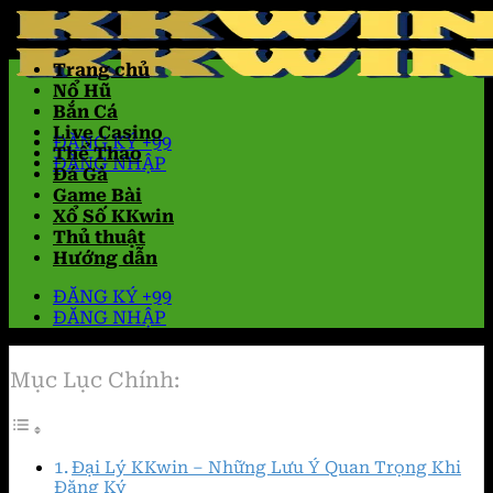
Trang chủ
Nổ Hũ
Bắn Cá
Live Casino
ĐĂNG KÝ +99
Thể Thao
ĐĂNG NHẬP
Đá Gà
Game Bài
Xổ Số KKwin
Thủ thuật
Hướng dẫn
ĐĂNG KÝ +99
ĐĂNG NHẬP
Mục Lục Chính:
Đại Lý KKwin – Những Lưu Ý Quan Trọng Khi
Đăng Ký