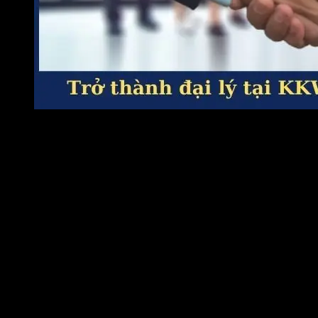
Trở thành đại lý tại KKWin có những lợi ích gì?
Hoa hồng hấp dẫn
Một trong những quyền lợi lớn nhất khi trở thành
đại lý của KKwin là tỷ lệ hoa hồng hấp dẫn. Hoa hồng
được tính dựa trên số lượng người chơi mà anh em
mang đến sân chơi cùng giá trị giao dịch của họ. Đặc
biệt, nền tảng còn cung cấp các chương trình hoa
hồng linh hoạt, giúp đại lý có thể tối ưu hóa lợi
nhuận từ các mối quan hệ kinh doanh của mình.
Chương trình tiếp thị đa dạng
Sân chơi cung cấp các chương trình tiếp thị đa dạng