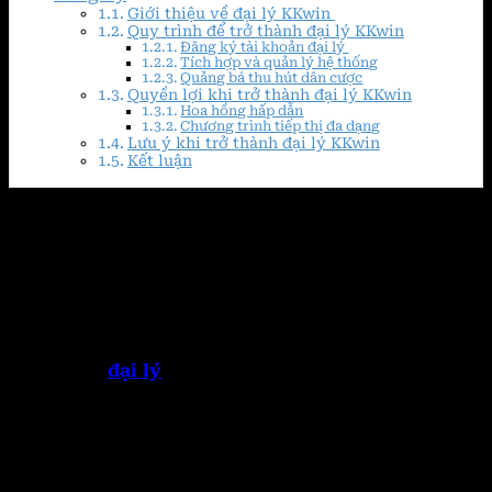
Giới thiệu về đại lý KKwin
Quy trình để trở thành đại lý KKwin
Đăng ký tài khoản đại lý
Tích hợp và quản lý hệ thống
Quảng bá thu hút dân cược
Quyền lợi khi trở thành đại lý KKwin
Hoa hồng hấp dẫn
Chương trình tiếp thị đa dạng
Lưu ý khi trở thành đại lý KKwin
Kết luận
Đại Lý KKwin – Những
Lưu Ý Quan Trọng Khi
Đăng Ký
Trở thành
đại lý
KKwin
mang lại nhiều cơ hội phát
triển cho những ai có kế hoạch và chiến lược kinh
doanh đúng đắn. Với quy trình đăng ký đơn giản,
các quyền lợi hấp dẫn cùng công cụ hỗ trợ đầy đủ
tạo điều kiện cho anh em dễ dàng quản lý mạng lưới
khách hàng của mình. Để hiểu rõ hơn, bài viết sau