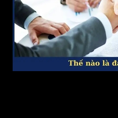
Thế nào là đại lý KKWin?
Để trở thành
đại lý KKwin,
bạn cần hiểu rõ các yêu
cầu, quy trình cũng như quyền lợi đi kèm. Bài viết
này sẽ cung cấp những thông tin quan trọng về cách
trở thành cộng tác viên của nhà cái, từ đăng ký đến
những yếu tố cần thiết để duy trì mối quan hệ hợp
tác lâu dài với nhà cái này.