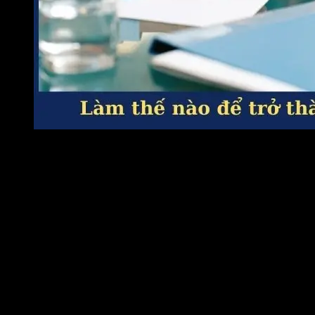
Làm thế nào để trở thành một đại lý KKWin?
Đăng ký tài khoản đại lý
Bước đầu tiên để trở thành đại lý là đăng ký tài
khoản đại lý tại nền tảng. Quá trình này khá đơn
giản chỉ cần cung cấp các thông tin cơ bản như họ
tên, địa chỉ email, số điện thoại hay thông tin ngân
hàng để phục vụ việc thanh toán sau này. Sau khi
hoàn tất đăng ký, anh em sẽ nhận được một tài
khoản đại lý để quản lý phát triển các mối quan hệ
với khách hàng.