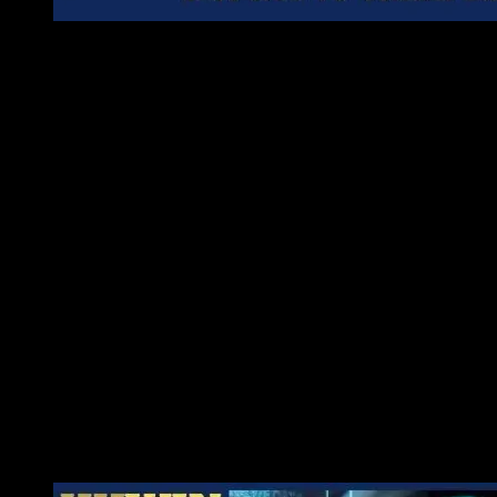
Đôi nét về chính sách bảo mật KKWin
Với những thành viên tham gia
KKwin
, mọi thông tin
xác nhận danh tính đồng thời xử lý các giao dịch tài
lận và bảo vệ quyền lợi của từng người trong suốt quá 
Các hình thức bảo vệ thông tin cá n
KKwin
sử dụng công nghệ mã hóa hiện đại để bảo vệ 
hệ thống mã hóa SSL, đảm bảo rằng mọi thông tin truy
Khi đăng nhập vào tài khoản của mình, tất cả các th
ngăn chặn khả năng bị đánh cắp hoặc sử dụng sai mụ
các giao dịch tài chính, đặc biệt là khi người chơi tham
Cam kết bảo mật dữ liệu tài chính
Một trong những yếu tố quan trọng trong
chính sách
thống bảo mật thông minh, tất cả các thông tin về gi
hay thanh toán qua các kênh ngân hàng trực tuyến, đ