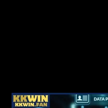
Thực hiện chính sách bảo mật thông tin tài chính
KKwin
cũng cam kết không chia sẻ bất kỳ thông tin t
khi có yêu cầu từ các cơ quan chức năng theo quy địn
Các chính sách bảo mật tài khoản n
KKwin
không chỉ bảo vệ thông tin cá nhân mà còn ca
hay xâm nhập trái phép. nhà cái này sử dụng hệ thống
Mỗi thành viên sẽ nhận được mã xác nhận qua email h
đến tài khoản, chẳng hạn như thay đổi mật khẩu hoặc
bảo vệ tài khoản của người dùng ngay cả khi mật khẩu 
Chính sách bảo mật về sử dụng thôn
Nhà cái
KKwin
cam kết sử dụng
chính sách bảo mật
của thành viên sẽ được thu thập khi có sự đồng ý của 
và cung cấp các dịch vụ liên quan đến trò chơi.