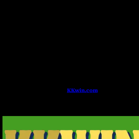
thực hiện giao dịch tài chính qua cổng thanh toán. 
các trò chơi cá cược trực tuyến.
Chính sách bảo mật về quyền kiểm 
Một trong những quyền lợi của dân cược khi tham gia
có quyền yêu cầu sửa đổi, cập nhật hoặc xóa thông t
hệ với bộ phận hỗ trợ khách hàng.
Chính sách bảo mật
cũng cho phép hội viên yêu cầu 
cầu không tham gia vào các hoạt động marketing trực 
Kết luận
Chính sách bảo mật
của
KKwin.com
là một trong nh
hệ thống bảo mật thông minh, bảo vệ dữ liệu cá nhân 
thứ ba mà không có sự đồng ý, sân chơi đã xây dựng 
vui vẻ khi truy cập vào nền tảng.