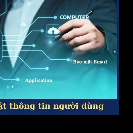
ảm như số thẻ tín dụng hay các dữ liệu ngân hàng của n