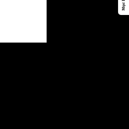
ủa Người
rò chơi tại nhà cái.
n hàng đầu. Bài viết
g suốt quá trình sử
ư các giao dịch tài