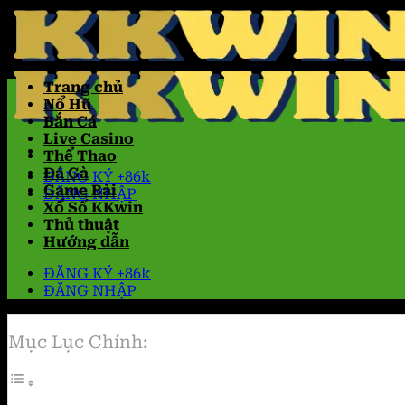
Trang chủ
Nổ Hũ
Bắn Cá
Live Casino
Thể Thao
Đá Gà
ĐĂNG KÝ +86k
Game Bài
ĐĂNG NHẬP
Xổ Số KKwin
Thủ thuật
Hướng dẫn
ĐĂNG KÝ +86k
ĐĂNG NHẬP
Mục Lục Chính: