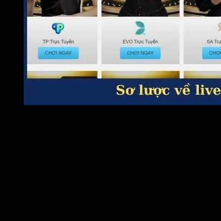
Sơ lược về live casino KKwin
Tại đây,
Live casino
không chỉ đơn giản là những
game trực tuyến mà còn là một không gian giải trí
đầy thú vị, hấp dẫn, dân chơi được tương tác với
dealer cùng những người chơi khác. Bên cạnh đó, tỷ
lệ thưởng xanh chín, xứng đáng trở thành điểm đến
hàng đầu của cược thủ.
Các trò Live casino được yêu thích
Live casino KKwin
cung cấp nhiều loại trò chơi đa